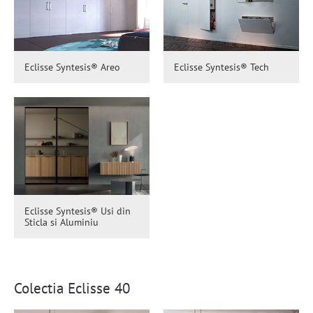
Eclisse Syntesis® Areo
Eclisse Syntesis® Tech
Eclisse Syntesis® Usi din
Sticla si Aluminiu
Colectia Eclisse 40