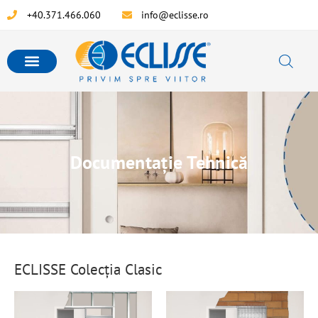
+40.371.466.060
info@eclisse.ro
Documentație Tehnică
ECLISSE Colecția Clasic