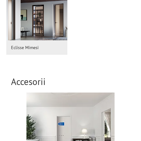
Eclisse Mimesi
Accesorii