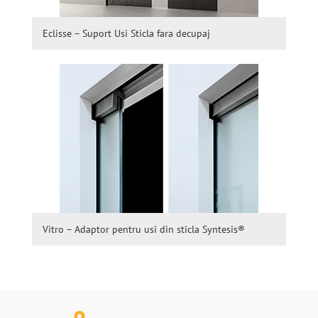
Eclisse – Suport Usi Sticla fara decupaj
Vitro – Adaptor pentru usi din sticla Syntesis®