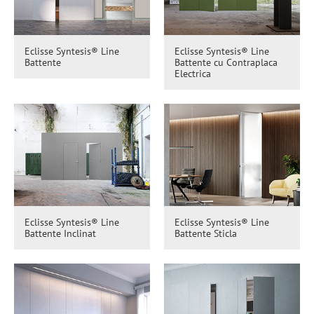
Eclisse Syntesis® Line
Eclisse Syntesis® Line
Battente
Battente cu Contraplaca
Electrica
Eclisse Syntesis® Line
Eclisse Syntesis® Line
Battente Inclinat
Battente Sticla