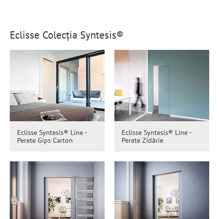
Eclisse Colecția Syntesis®
Eclisse Syntesis® Line -
Eclisse Syntesis® Line -
Perete Gips Carton
Perete Zidărie