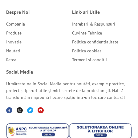
Despre Noi
Link-uri Utile
Compania
Intrebari & Raspunsuri
Produse
Cuvinte Tehnice
Inovatie
Politica confidentialitate
Noutati
Politica cookies
Retea
Termeni si conditii
Social Media
Urmărește-ne în Social Media pentru noutăți, exemple practice,
proiecte, tips-uri utile și mici secrete de la profesioniști. Hai să
transformăm împreună fiecare spațiu într-un loc care contează!