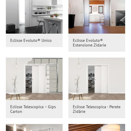
Eclisse Evoluto® Unico
Eclisse Evoluto®
Estensione Zidarie
Eclisse Telescopica – Gips
Eclisse Telescopica - Perete
Carton
Zidărie