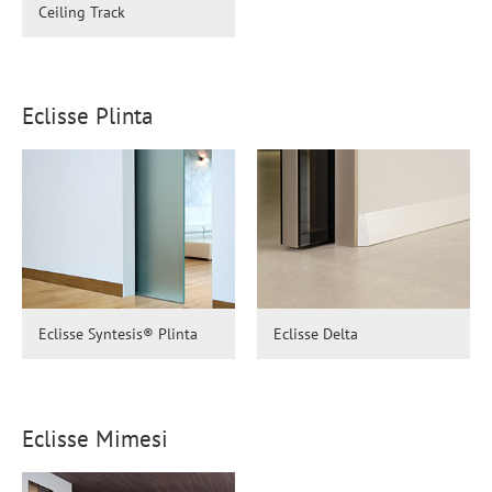
Ceiling Track
Eclisse Plinta
Eclisse Syntesis® Plinta
Eclisse Delta
Eclisse Mimesi