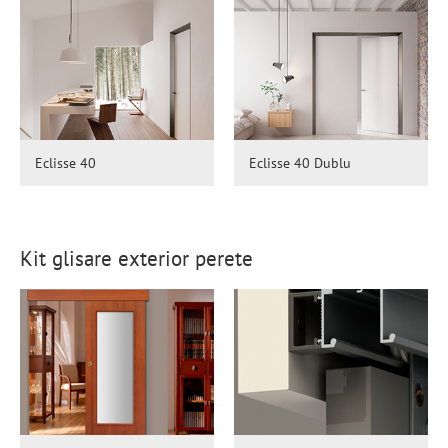
Eclisse 40
Eclisse 40 Dublu
Kit glisare exterior perete