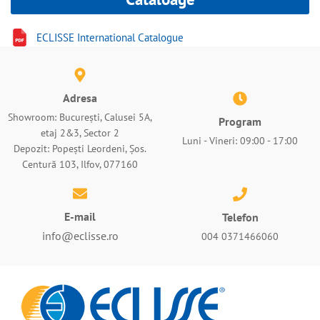
ECLISSE International Catalogue
Adresa
Showroom: București, Calusei 5A,
Program
etaj 2&3, Sector 2
Luni - Vineri: 09:00 - 17:00
Depozit: Popești Leordeni, Șos.
Centură 103, Ilfov, 077160
E-mail
Telefon
info@eclisse.ro
004 0371466060