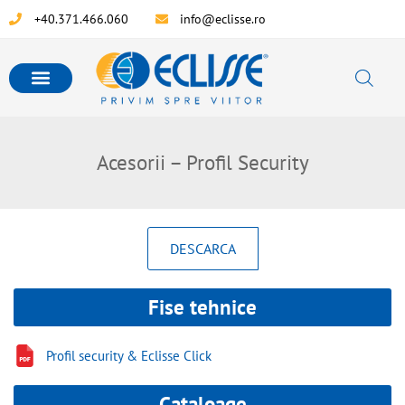
+40.371.466.060
info@eclisse.ro
Acesorii – Profil Security
DESCARCA
Fise tehnice
Profil security & Eclisse Click
Cataloage