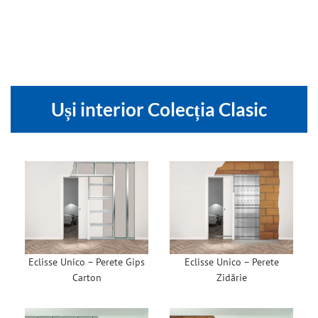
Uși interior Colecția Clasic
Eclisse Unico – Perete Gips
Eclisse Unico – Perete
Carton
Zidărie