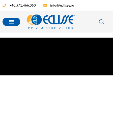
+40.371.466.060
info@eclisse.ro