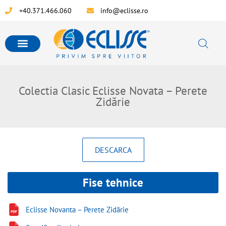
+40.371.466.060
info@eclisse.ro
Colectia Clasic Eclisse Novata – Perete
Zidărie
DESCARCA
Fise tehnice
Eclisse Novanta – Perete Zidărie