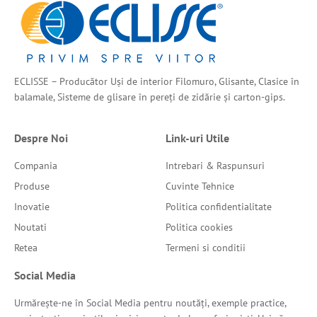
ECLISSE – Producător Uși de interior Filomuro, Glisante, Clasice în
balamale, Sisteme de glisare în pereți de zidărie și carton-gips.
Despre Noi
Link-uri Utile
Compania
Intrebari & Raspunsuri
Produse
Cuvinte Tehnice
Inovatie
Politica confidentialitate
Noutati
Politica cookies
Retea
Termeni si conditii
Social Media
Urmărește-ne în Social Media pentru noutăți, exemple practice,