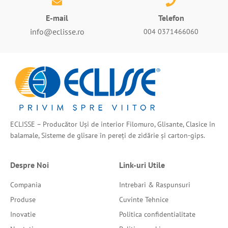
E-mail
Telefon
info@eclisse.ro
004 0371466060
ECLISSE – Producător Uși de interior Filomuro, Glisante, Clasice în
balamale, Sisteme de glisare în pereți de zidărie și carton-gips.
Despre Noi
Link-uri Utile
Compania
Intrebari & Raspunsuri
Produse
Cuvinte Tehnice
Inovatie
Politica confidentialitate