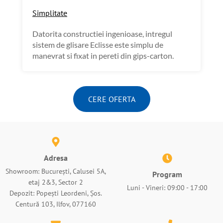
Simplitate
Datorita constructiei ingenioase, intregul
sistem de glisare Eclisse este simplu de
manevrat si fixat in pereti din gips-carton.
CERE OFERTA
Adresa
Showroom: București, Calusei 5A,
Program
etaj 2&3, Sector 2
Luni - Vineri: 09:00 - 17:00
Depozit: Popești Leordeni, Șos.
Centură 103, Ilfov, 077160