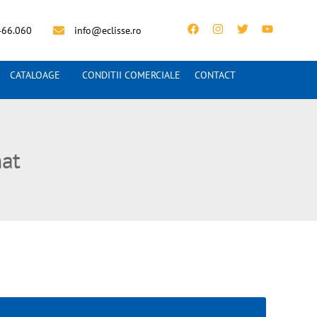
466.060
info@eclisse.ro
CATALOAGE
CONDITII COMERCIALE
CONTACT
nat