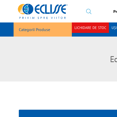
Pr
LICHIDARE DE STOC
UȘ
Categorii Produse
Ec