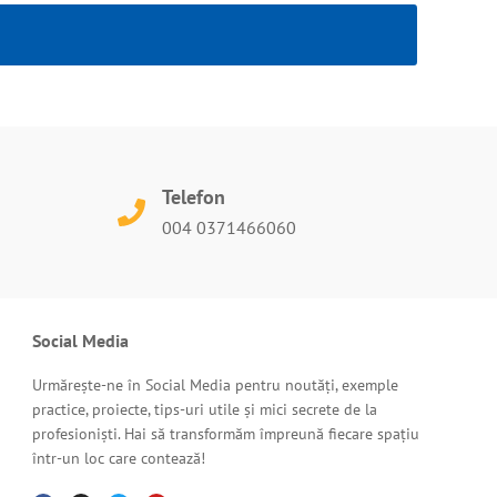
Telefon
004 0371466060
Social Media
Urmărește-ne în Social Media pentru noutăți, exemple
practice, proiecte, tips-uri utile și mici secrete de la
profesioniști. Hai să transformăm împreună fiecare spațiu
într-un loc care contează!