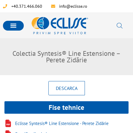
+40.371.466.060
info@eclisse.ro
Colectia Syntesis® Line Estensione –
Perete Zidărie
DESCARCA
Fise tehnice
Eclisse Syntesis® Line Estensione - Perete Zidărie