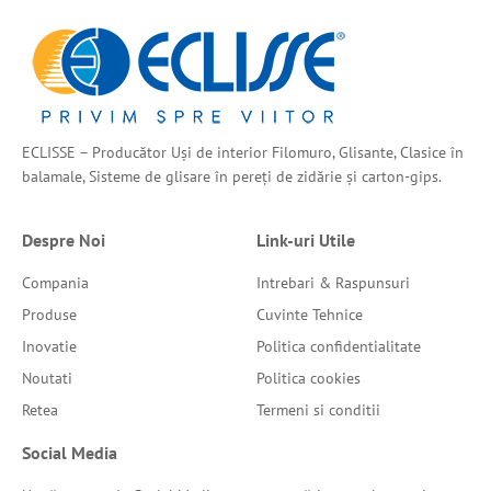
ECLISSE – Producător Uși de interior Filomuro, Glisante, Clasice în
balamale, Sisteme de glisare în pereți de zidărie și carton-gips.
Despre Noi
Link-uri Utile
Compania
Intrebari & Raspunsuri
Produse
Cuvinte Tehnice
Inovatie
Politica confidentialitate
Noutati
Politica cookies
Retea
Termeni si conditii
Social Media