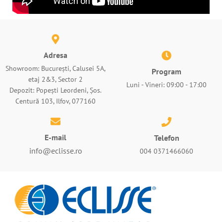
Adresa
Showroom: București, Calusei 5A,
Program
etaj 2&3, Sector 2
Luni - Vineri: 09:00 - 17:00
Depozit: Popești Leordeni, Șos.
Centură 103, Ilfov, 077160
E-mail
Telefon
info@eclisse.ro
004 0371466060