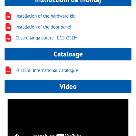
Installation of the hardware kit
Installation of the door panel
Glisare langa parete - ECS-OSEM
Cataloage
ECLISSE International Catalogue
Video