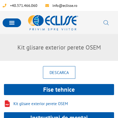
+40.371.466.060
info@eclisse.ro
Kit glisare exterior perete OSEM
DESCARCA
Fise tehnice
Kit glisare exterior perete OSEM
Instructiuni de montaj