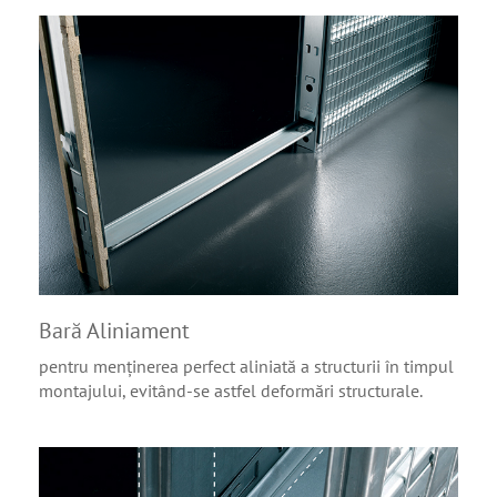
Bară Aliniament
pentru menținerea perfect aliniată a structurii în timpul
montajului, evitând-se astfel deformări structurale.