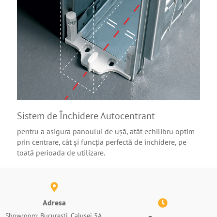
Sistem de Închidere Autocentrant
pentru a asigura panoului de ușă, atât echilibru optim
prin centrare, cât și funcția perfectă de închidere, pe
toată perioada de utilizare.
Adresa
Showroom: București, Calusei 5A,