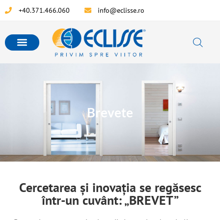
+40.371.466.060
info@eclisse.ro
Brevete
Cercetarea și inovaţia se regăsesc
într-un cuvânt: „BREVET”