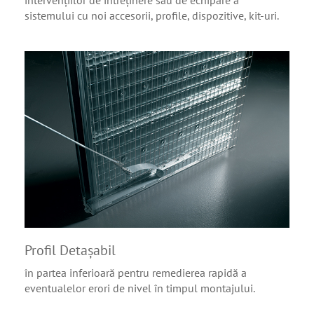
intervențiilor de întreținere sau de echipare a
sistemului cu noi accesorii, profile, dispozitive, kit-uri.
Profil Detaşabil
în partea inferioară pentru remedierea rapidă a
eventualelor erori de nivel în timpul montajului.