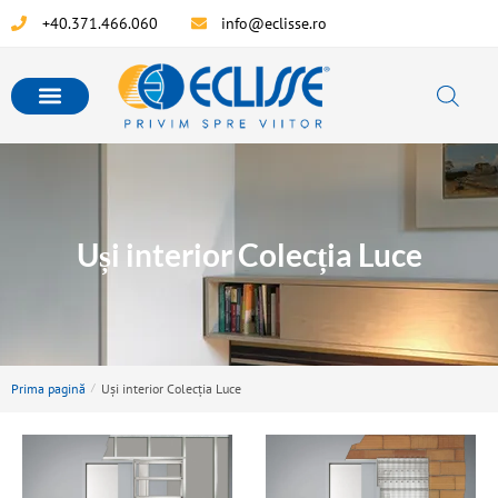
+40.371.466.060
info@eclisse.ro
Uși interior Colecția Luce
Prima pagină
/
Uși interior Colecția Luce