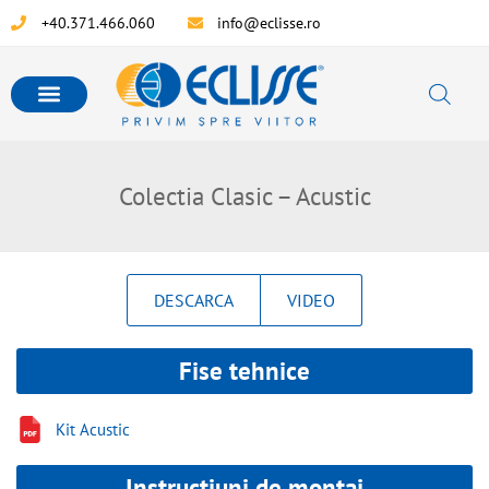
+40.371.466.060
info@eclisse.ro
Colectia Clasic – Acustic
DESCARCA
VIDEO
Fise tehnice
Kit Acustic
Instructiuni de montaj