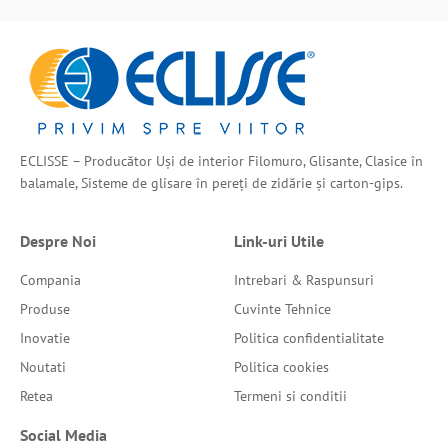
ECLISSE – Producător Uși de interior Filomuro, Glisante, Clasice în
balamale, Sisteme de glisare în pereți de zidărie și carton-gips.
Despre Noi
Link-uri Utile
Compania
Intrebari & Raspunsuri
Produse
Cuvinte Tehnice
Inovatie
Politica confidentialitate
Noutati
Politica cookies
Retea
Termeni si conditii
Social Media