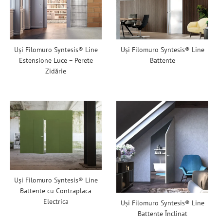
Uși Filomuro Syntesis® Line
Uși Filomuro Syntesis® Line
Estensione Luce – Perete
Battente
Zidărie
Uși Filomuro Syntesis® Line
Battente cu Contraplaca
Electrica
Uși Filomuro Syntesis® Line
Battente Înclinat