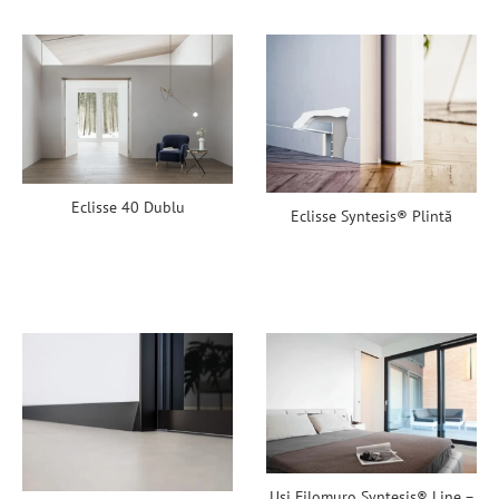
Eclisse 40 Dublu
Eclisse Syntesis® Plintă
Uși Filomuro Syntesis® Line –