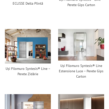
ECLISSE Delta Plintă
Perete Gips Carton
Uși Filomuro Syntesis® Line
Uși Filomuro Syntesis® Line –
Estensione Luce – Perete Gips
Perete Zidărie
Carton