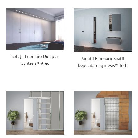
Soluții Filomuro Dulapuri
Soluții Filomuro Spații
Syntesis® Areo
Depozitare Syntesis® Tech