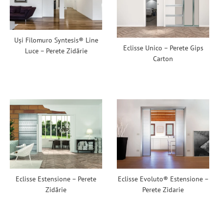
Uși Filomuro Syntesis® Line
Eclisse Unico – Perete Gips
Luce – Perete Zidărie
Carton
Eclisse Estensione – Perete
Eclisse Evoluto® Estensione –
Zidărie
Perete Zidarie