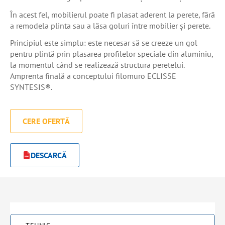
În acest fel, mobilierul poate fi plasat aderent la perete, fără
a remodela plinta sau a lăsa goluri între mobilier și perete.
Principiul este simplu: este necesar să se creeze un gol
pentru plintă prin plasarea profilelor speciale din aluminiu,
la momentul când se realizează structura peretelui.
Amprenta finală a conceptului filomuro ECLISSE
SYNTESIS®.
CERE OFERTĂ
DESCARCĂ