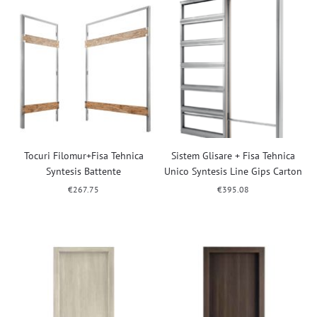
Tocuri Filomur+Fisa Tehnica
Sistem Glisare + Fisa Tehnica
Syntesis Battente
Unico Syntesis Line Gips Carton
€
267.75
€
395.08