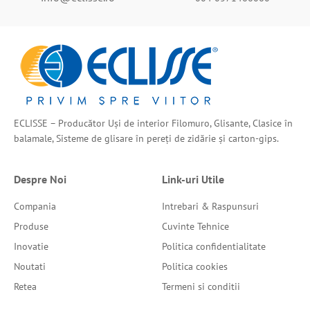
ECLISSE – Producător Uși de interior Filomuro, Glisante, Clasice în
balamale, Sisteme de glisare în pereți de zidărie și carton-gips.
Despre Noi
Link-uri Utile
Compania
Intrebari & Raspunsuri
Produse
Cuvinte Tehnice
Inovatie
Politica confidentialitate
Noutati
Politica cookies
Retea
Termeni si conditii