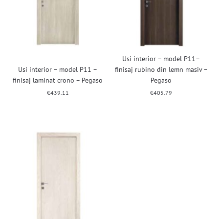
Usi interior – model P11–
Usi interior – model P11 –
finisaj rubino din lemn masiv –
finisaj laminat crono – Pegaso
Pegaso
€
439.11
€
405.79