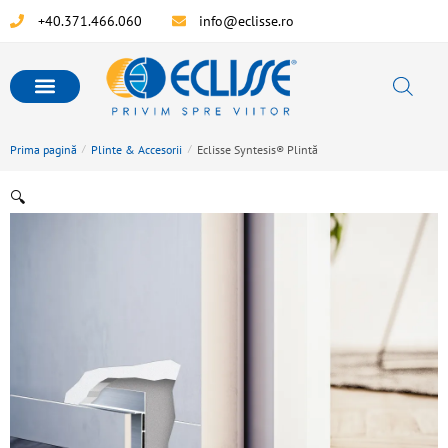
+40.371.466.060
info@eclisse.ro
Prima pagină
/
Plinte & Accesorii
/
Eclisse Syntesis® Plintă
🔍