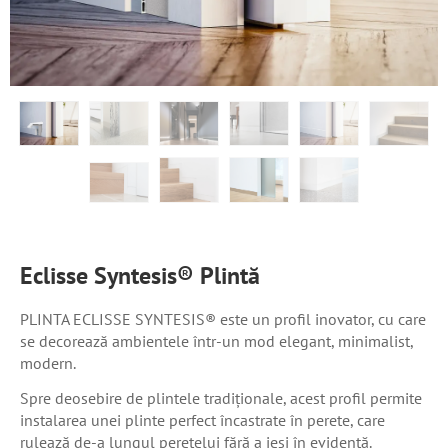
Eclisse Syntesis® Plintă
PLINTA ECLISSE SYNTESIS® este un profil inovator, cu care
se decorează ambientele într-un mod elegant, minimalist,
modern.
Spre deosebire de plintele tradiționale, acest profil permite
instalarea unei plinte perfect încastrate în perete, care
rulează de-a lungul peretelui fără a ieși în evidență.