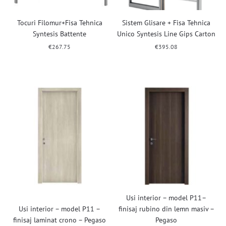
Tocuri Filomur+Fisa Tehnica
Sistem Glisare + Fisa Tehnica
Syntesis Battente
Unico Syntesis Line Gips Carton
€
267.75
€
395.08
Usi interior – model P11–
Usi interior – model P11 –
finisaj rubino din lemn masiv –
finisaj laminat crono – Pegaso
Pegaso