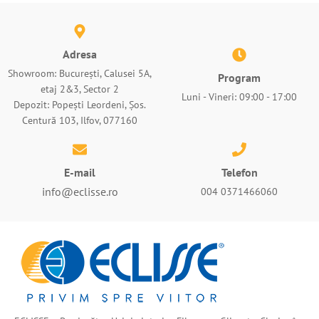
Adresa
Showroom: București, Calusei 5A,
Program
etaj 2&3, Sector 2
Luni - Vineri: 09:00 - 17:00
Depozit: Popești Leordeni, Șos.
Centură 103, Ilfov, 077160
E-mail
Telefon
info@eclisse.ro
004 0371466060