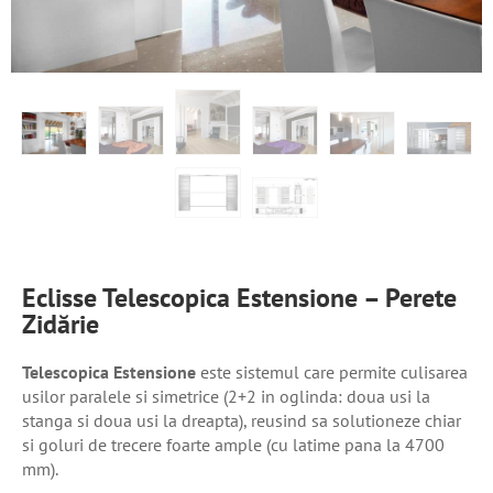
Eclisse Telescopica Estensione – Perete
Zidărie
Telescopica Estensione
este sistemul care permite culisarea
usilor paralele si simetrice (2+2 in oglinda: doua usi la
stanga si doua usi la dreapta), reusind sa solutioneze chiar
si goluri de trecere foarte ample (cu latime pana la 4700
mm).