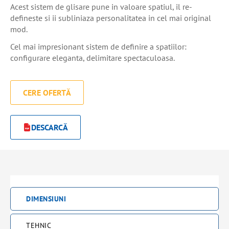
Acest sistem de glisare pune in valoare spatiul, il re-
defineste si ii subliniaza personalitatea in cel mai original
mod.
Cel mai impresionant sistem de definire a spatiilor:
configurare eleganta, delimitare spectaculoasa.
CERE OFERTĂ
DESCARCĂ
DIMENSIUNI
TEHNIC