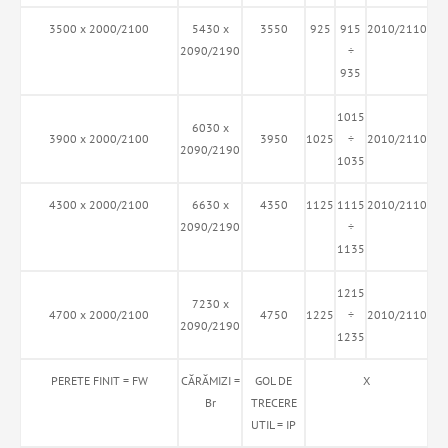
3500 x 2000/2100
5430 x
3550
925
915
2010/2110
2090/2190
÷
935
1015
6030 x
3900 x 2000/2100
3950
1025
÷
2010/2110
2090/2190
1035
4300 x 2000/2100
6630 x
4350
1125
1115
2010/2110
2090/2190
÷
1135
1215
7230 x
4700 x 2000/2100
4750
1225
÷
2010/2110
2090/2190
1235
PERETE FINIT = FW
CĂRĂMIZI =
GOL DE
X
Br
TRECERE
UTIL = IP