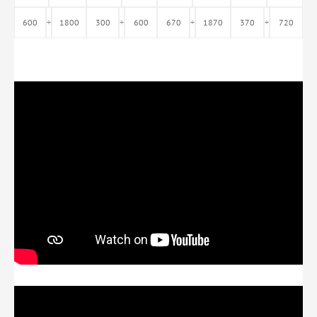
600
÷
1800
300
÷
600
670
÷
1870
370
÷
720