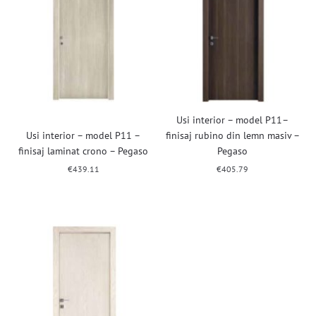
Usi interior – model P11–
Usi interior – model P11 –
finisaj rubino din lemn masiv –
finisaj laminat crono – Pegaso
Pegaso
€
439.11
€
405.79