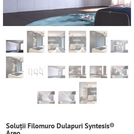
Soluții Filomuro Dulapuri Syntesis®
Areo