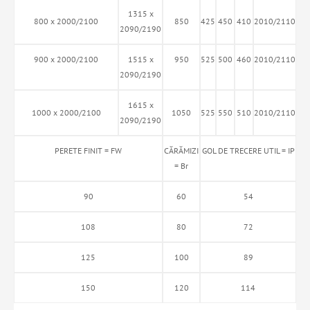
1315 x
800 x 2000/2100
850
425
450
410
2010/2110
2090/2190
900 x 2000/2100
1515 x
950
525
500
460
2010/2110
2090/2190
1615 x
1000 x 2000/2100
1050
525
550
510
2010/2110
2090/2190
PERETE FINIT = FW
CĂRĂMIZI
GOL DE TRECERE UTIL = IP
= Br
90
60
54
108
80
72
125
100
89
150
120
114