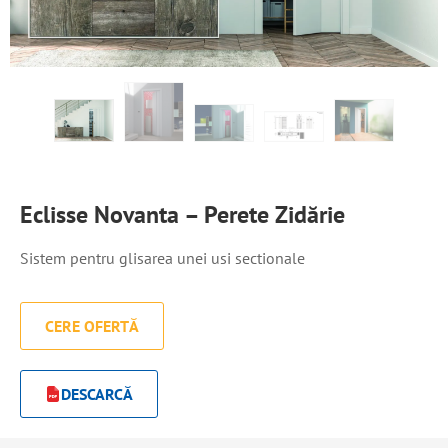
Eclisse Novanta – Perete Zidărie
Sistem pentru glisarea unei usi sectionale
CERE OFERTĂ
DESCARCĂ