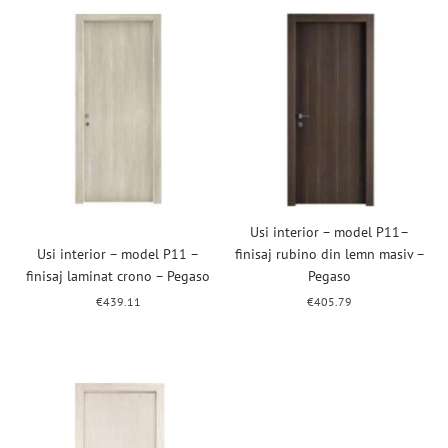
Usi interior – model P11–
Usi interior – model P11 –
finisaj rubino din lemn masiv –
finisaj laminat crono – Pegaso
Pegaso
€
439.11
€
405.79