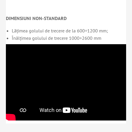
DIMENSIUNI NON-STANDARD
Lățimea golului de trecere de la 600÷1200 mm;
Înălțimea golului de trecere 1000÷2600 mm