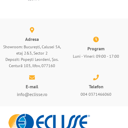
Adresa
Showroom: București, Calusei 5A,
Program
etaj 2&3, Sector 2
Luni - Vineri: 09:00 - 17:00
Depozit: Popești Leordeni, Șos.
Centură 103, Ilfov, 077160
E-mail
Telefon
info@eclisse.ro
004 0371466060