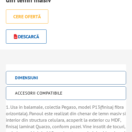
CERE OFERTĂ
DESCARCĂ
DIMENSIUNI
ACCESORII COMPATIBILE
1. Usa in balamale, colectia Pegaso, model P13(finisaj fibra
orizontala). Panoul este realizat din chenar de lemn masiv si
interior din structura celulara, acoperit la exterior cu MDF,
finisaj laminat Quarzo, conform pozei. Vine insotit de tocuri,