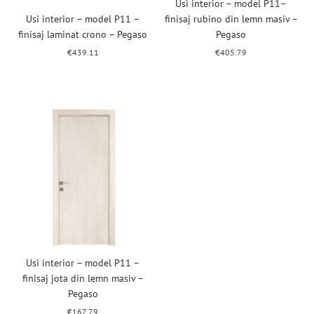
Usi interior – model P11–
Usi interior – model P11 –
finisaj rubino din lemn masiv –
finisaj laminat crono – Pegaso
Pegaso
€
439.11
€
405.79
Usi interior – model P11 –
finisaj jota din lemn masiv –
Pegaso
€
167.79