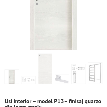
Usi interior – model P13– finisaj quarzo
din lemn masiv