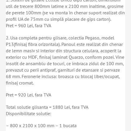
util de trecere 800mm latime x 2100 mm inaltime, grosime
de perete 100mm (se va monta în chenar suport realizat din
profil UA de 75mm cu simplă placare de gips carton).
Pret = 960 Lei, fara TVA
2. Usa completa pentru glisare, colectia Pegaso, model
P13(finisaj fibra orizontala). Panoul este realizat din chenar
de lemn masiv si interior din structura celulara, acoperit la
exterior cu MDF, finisaj laminat Quarzo, conform pozei. Vine
insotit de ansamblu de tocuri, ce imbraca zidul de 100 mm,
prevazut cu perii antipraf, garnituri de etansare si pervaze
68 mm. Feronerie inclusa: broasca cu blocaj liber/ocupat,
finisaj cromat.
Pret = 920 Lei, fara TVA
Total solutie glisanta = 1880 Lei, fara TVA
Disponibilitate solutie:
– 800 x 2100 x 100 mm – 1 bucata