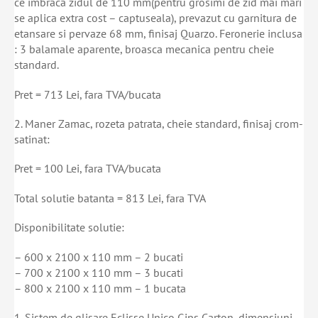
ce imbraca zidul de 110 mm(pentru grosimi de zid mai mari
se aplica extra cost – captuseala), prevazut cu garnitura de
etansare si pervaze 68 mm, finisaj Quarzo. Feronerie inclusa
: 3 balamale aparente, broasca mecanica pentru cheie
standard.
Pret = 713 Lei, fara TVA/bucata
2. Maner Zamac, rozeta patrata, cheie standard, finisaj crom-
satinat:
Pret = 100 Lei, fara TVA/bucata
Total solutie batanta = 813 Lei, fara TVA
Disponibilitate solutie:
– 600 x 2100 x 110 mm – 2 bucati
– 700 x 2100 x 110 mm – 3 bucati
– 800 x 2100 x 110 mm – 1 bucata
1. Sistem de glisare Eclisse Unico Gips Carton, dimensiuni