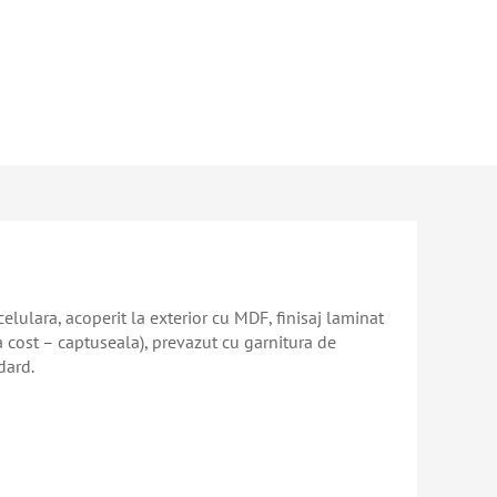
elulara, acoperit la exterior cu MDF, finisaj laminat
 cost – captuseala), prevazut cu garnitura de
dard.