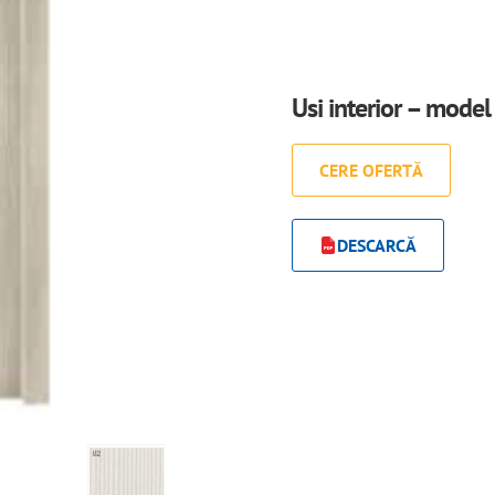
Usi interior – model
CERE OFERTĂ
DESCARCĂ