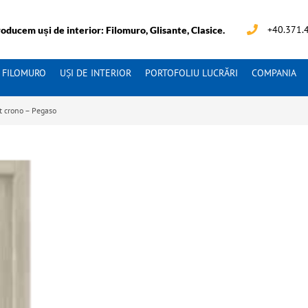
+40.371.
oducem uși de interior: Filomuro, Glisante, Clasice.
I FILOMURO
UȘI DE INTERIOR
PORTOFOLIU LUCRĂRI
COMPANIA
at crono – Pegaso