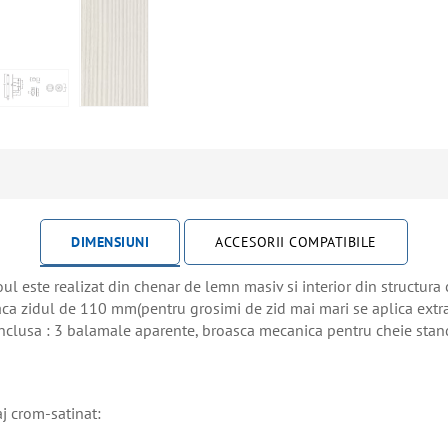
DIMENSIUNI
ACCESORII COMPATIBILE
l este realizat din chenar de lemn masiv si interior din structura c
raca zidul de 110 mm(pentru grosimi de zid mai mari se aplica extra
inclusa : 3 balamale aparente, broasca mecanica pentru cheie stan
aj crom-satinat: