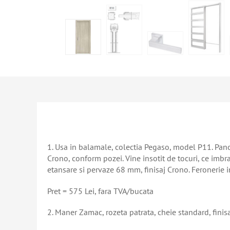
1. Usa in balamale, colectia Pegaso, model P11. Panou
Crono, conform pozei. Vine insotit de tocuri, ce imb
etansare si pervaze 68 mm, finisaj Crono. Feronerie 
Pret = 575 Lei, fara TVA/bucata
2. Maner Zamac, rozeta patrata, cheie standard, finis