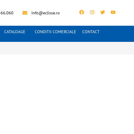
466.060
info@eclisse.ro
CATALOAGE
CONDITII COMERCIALE
CONTACT