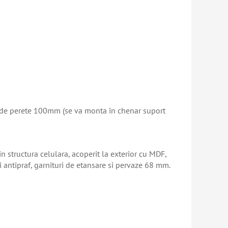
e de perete 100mm (se va monta în chenar suport
n structura celulara, acoperit la exterior cu MDF,
 antipraf, garnituri de etansare si pervaze 68 mm.