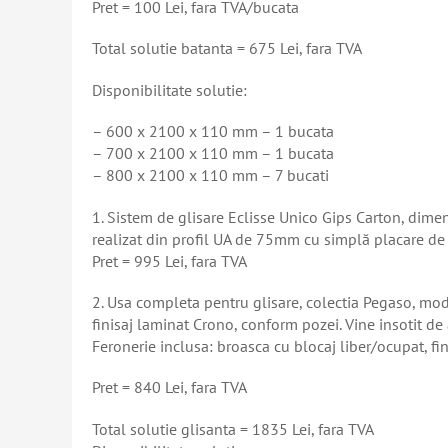
Pret = 100 Lei, fara TVA/bucata
Total solutie batanta = 675 Lei, fara TVA
Disponibilitate solutie:
– 600 x 2100 x 110 mm – 1 bucata
– 700 x 2100 x 110 mm – 1 bucata
– 800 x 2100 x 110 mm – 7 bucati
1. Sistem de glisare Eclisse Unico Gips Carton, di
realizat din profil UA de 75mm cu simplă placare de 
Pret = 995 Lei, fara TVA
2. Usa completa pentru glisare, colectia Pegaso, mode
finisaj laminat Crono, conform pozei. Vine insotit d
Feronerie inclusa: broasca cu blocaj liber/ocupat, fin
Pret = 840 Lei, fara TVA
Total solutie glisanta = 1835 Lei, fara TVA