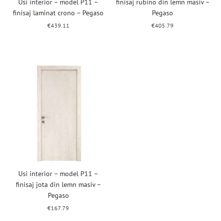
Usi interior – model P11 –
finisaj rubino din lemn masiv –
finisaj laminat crono – Pegaso
Pegaso
€
439.11
€
405.79
Usi interior – model P11 –
finisaj jota din lemn masiv –
Pegaso
€
167.79