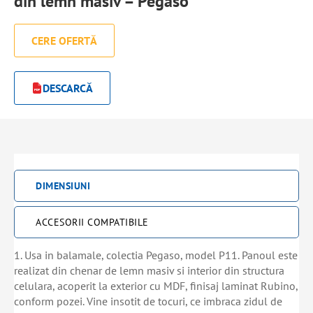
din lemn masiv – Pegaso
CERE OFERTĂ
DESCARCĂ
DIMENSIUNI
ACCESORII COMPATIBILE
1. Usa in balamale, colectia Pegaso, model P11. Panoul este
realizat din chenar de lemn masiv si interior din structura
celulara, acoperit la exterior cu MDF, finisaj laminat Rubino,
conform pozei. Vine insotit de tocuri, ce imbraca zidul de