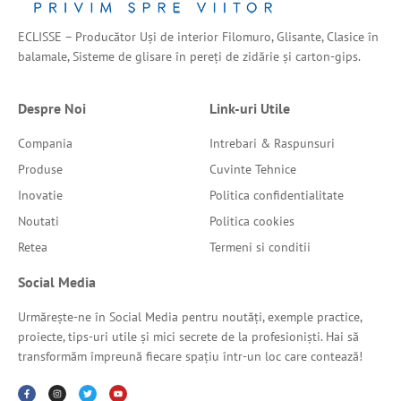
ECLISSE – Producător Uși de interior Filomuro, Glisante, Clasice în
balamale, Sisteme de glisare în pereți de zidărie și carton-gips.
Despre Noi
Link-uri Utile
Compania
Intrebari & Raspunsuri
Produse
Cuvinte Tehnice
Inovatie
Politica confidentialitate
Noutati
Politica cookies
Retea
Termeni si conditii
Social Media
Urmărește-ne în Social Media pentru noutăți, exemple practice,
proiecte, tips-uri utile și mici secrete de la profesioniști. Hai să
transformăm împreună fiecare spațiu într-un loc care contează!