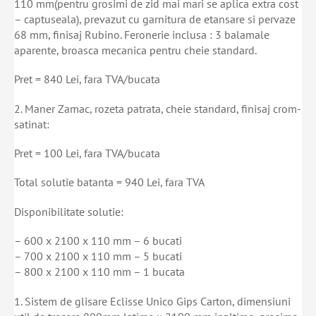
110 mm(pentru grosimi de zid mai mari se aplica extra cost
– captuseala), prevazut cu garnitura de etansare si pervaze
68 mm, finisaj Rubino. Feronerie inclusa : 3 balamale
aparente, broasca mecanica pentru cheie standard.
Pret = 840 Lei, fara TVA/bucata
2. Maner Zamac, rozeta patrata, cheie standard, finisaj crom-
satinat:
Pret = 100 Lei, fara TVA/bucata
Total solutie batanta = 940 Lei, fara TVA
Disponibilitate solutie:
– 600 x 2100 x 110 mm – 6 bucati
– 700 x 2100 x 110 mm – 5 bucati
– 800 x 2100 x 110 mm – 1 bucata
1. Sistem de glisare Eclisse Unico Gips Carton, dimensiuni