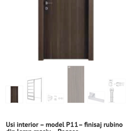
Usi interior – model P11– finisaj rubino