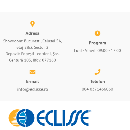
Adresa
Showroom: București, Calusei 5A,
Program
etaj 2&3, Sector 2
Luni - Vineri: 09:00 - 17:00
Depozit: Popești Leordeni, Șos.
Centură 103, Ilfov, 077160
E-mail
Telefon
info@eclisse.ro
004 0371466060