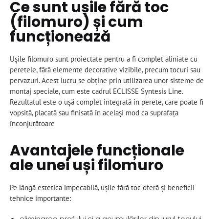
Ce sunt ușile fără toc
(filomuro) și cum
funcționează
Ușile filomuro sunt proiectate pentru a fi complet aliniate cu
peretele, fără elemente decorative vizibile, precum tocuri sau
pervazuri. Acest lucru se obține prin utilizarea unor sisteme de
montaj speciale, cum este cadrul ECLISSE Syntesis Line.
Rezultatul este o ușă complet integrată în perete, care poate fi
vopsită, placată sau finisată în același mod ca suprafața
înconjurătoare
Avantajele funcționale
ale unei uși filomuro
Pe lângă estetica impecabilă, ușile fără toc oferă și beneficii
tehnice importante:
eliminarea prafului și a acumulărilor din jurul tocului