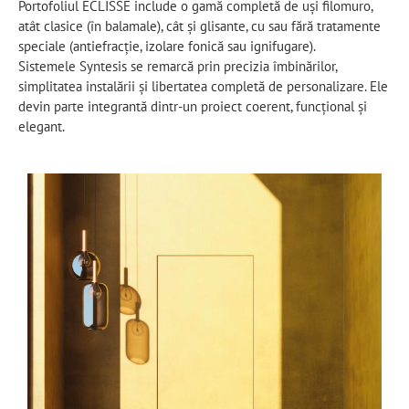
Portofoliul ECLISSE include o gamă completă de uși filomuro,
atât clasice (în balamale), cât și glisante, cu sau fără tratamente
speciale (antiefracție, izolare fonică sau ignifugare).
Sistemele Syntesis se remarcă prin precizia îmbinărilor,
simplitatea instalării și libertatea completă de personalizare. Ele
devin parte integrantă dintr-un proiect coerent, funcțional și
elegant.