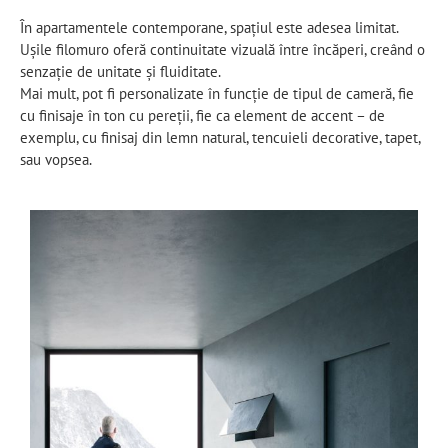
În apartamentele contemporane, spațiul este adesea limitat.
Ușile filomuro oferă continuitate vizuală între încăperi, creând o
senzație de unitate și fluiditate.
Mai mult, pot fi personalizate în funcție de tipul de cameră, fie
cu finisaje în ton cu pereții, fie ca element de accent – de
exemplu, cu finisaj din lemn natural, tencuieli decorative, tapet,
sau vopsea.