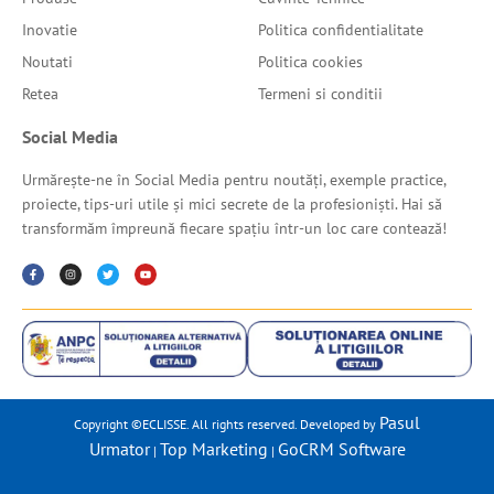
Inovatie
Politica confidentialitate
Noutati
Politica cookies
Retea
Termeni si conditii
Social Media
Urmărește-ne în Social Media pentru noutăți, exemple practice,
proiecte, tips-uri utile și mici secrete de la profesioniști. Hai să
transformăm împreună fiecare spațiu într-un loc care contează!
Pasul
Copyright ©ECLISSE. All rights reserved. Developed by
Urmator
Top Marketing
GoCRM Software
|
|