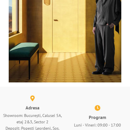
Adresa
Showroom: București, Calusei 5A,
Program
etaj 2&3, Sector 2
Luni - Vineri: 09:00 - 17:00
Depozit: Popești Leordeni, Șos.