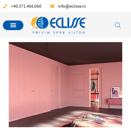
+40.371.466.060
info@eclisse.ro