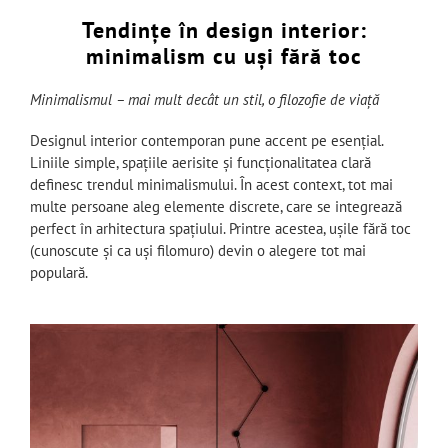
Tendințe în design interior:
minimalism cu uși fără toc
Minimalismul – mai mult decât un stil, o filozofie de viață
Designul interior contemporan pune accent pe esențial.
Liniile simple, spațiile aerisite și funcționalitatea clară
definesc trendul minimalismului. În acest context, tot mai
multe persoane aleg elemente discrete, care se integrează
perfect în arhitectura spațiului. Printre acestea, ușile fără toc
(cunoscute și ca uși filomuro) devin o alegere tot mai
populară.