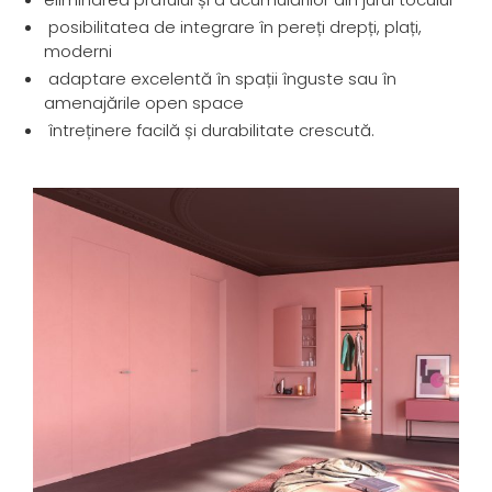
posibilitatea de integrare în pereți drepți, plați,
moderni
adaptare excelentă în spații înguste sau în
amenajările open space
întreținere facilă și durabilitate crescută.