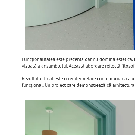
Funcționalitatea este prezentă dar nu domină estetica. 
vizuală a ansamblului. Această abordare reflectă filosofi
Rezultatul final este o reinterpretare contemporană a une
funcțional. Un proiect care demonstrează că arhitectura i