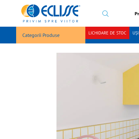
Pr
LICHIDARE DE STOC
UȘ
Categorii Produse