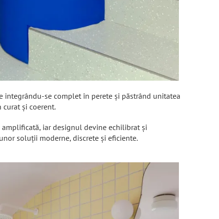
le integrându-se complet în perete și păstrând unitatea
 curat și coerent.
 amplificată, iar designul devine echilibrat și
nor soluții moderne, discrete și eficiente.