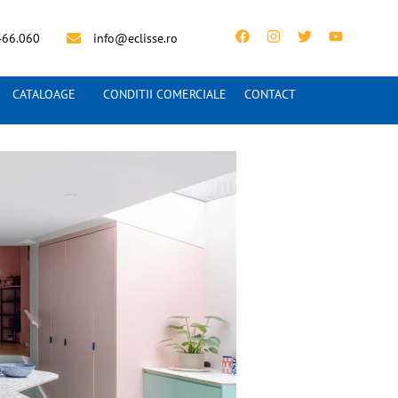
466.060
info@eclisse.ro
CATALOAGE
CONDITII COMERCIALE
CONTACT