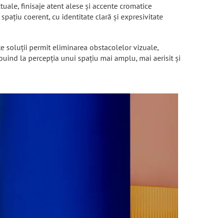
tuale, finisaje atent alese și accente cromatice
spațiu coerent, cu identitate clară și expresivitate
ste soluții permit eliminarea obstacolelor vizuale,
ibuind la percepția unui spațiu mai amplu, mai aerisit și