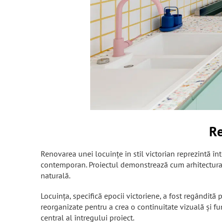
Re
Renovarea unei locuințe in stil victorian reprezintă înt
contemporan. Proiectul demonstrează cum arhitectura ex
naturală.
Locuința, specifică epocii victoriene, a fost regândită
reorganizate pentru a crea o continuitate vizuală și f
central al întregului proiect.