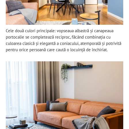
Cele două culori principale: vopseaua albastră și canapeaua
portocalie se completează reciproc, făcând combinația cu
culoarea clasică și elegantă a coniacului, atemporală și potrivită
pentru orice persoană care caută o locuință de închiriat.