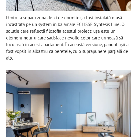
Pentru a separa zona de zi de dormitor, a fost instalată o ușă
încastrată pe un system în balamale ECLISSE Syntesis Line. O
soluție care reflectă filosofia acestui proiect: ușa este un
element neutru care satisface nevoile celor care urmează să
locuiască în acest apartament. În această versiune, panoul ușii a
fost vopsit în albastru ca peretele, cu o suprapunere parțială de
alb.