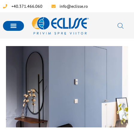
+40.371.466.060
info@eclisse.ro