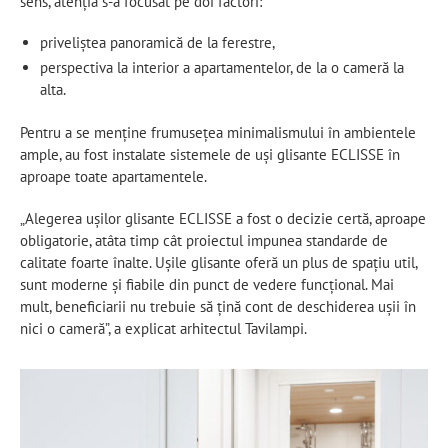
sens, atenția s-a focusat pe doi factori:
priveliștea panoramică de la ferestre,
perspectiva la interior a apartamentelor, de la o cameră la
alta.
Pentru a se menține frumusețea minimalismului în ambientele
ample, au fost instalate sistemele de uși glisante ECLISSE în
aproape toate apartamentele.
„Alegerea ușilor glisante ECLISSE a fost o decizie certă, aproape
obligatorie, atâta timp cât proiectul impunea standarde de
calitate foarte înalte. Ușile glisante oferă un plus de spațiu util,
sunt moderne și fiabile din punct de vedere funcțional. Mai
mult, beneficiarii nu trebuie să țină cont de deschiderea ușii în
nici o cameră”, a explicat arhitectul Tavilampi.