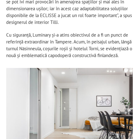
se pot ivi mari provocări în amenajrea spațiilor și mai ales în
dimensionarea ușilor; iar în acest caz adaptabilitatea soluțiilor
disponibile de la ECLISSE a jucat un rol foarte important”, a spus
designerul de interior Tilli.
Cu siguranță, Luminary și-a atins obiectivul de a fi un punct de
referință extraordinar în Tampere. Acum, în peisajul urban, lângă
turnul Näsinneula, coșurile roșii și hotelul Torni, se evidențiază o
nouă și emblematică capodoperă constructivă finlandeză.