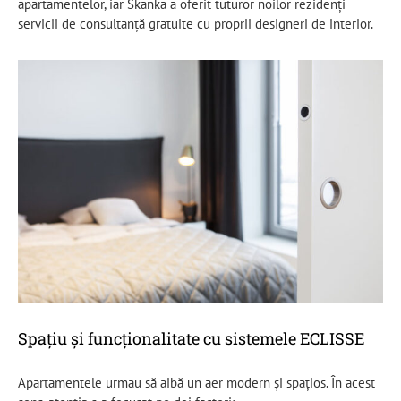
apartamentelor, iar Skanka a oferit tuturor noilor rezidenți
servicii de consultanță gratuite cu proprii designeri de interior.
Spațiu și funcționalitate cu sistemele ECLISSE
Apartamentele urmau să aibă un aer modern și spațios. În acest