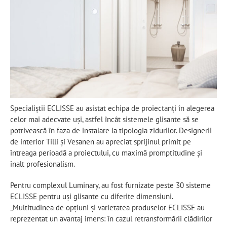
Specialiștii ECLISSE au asistat echipa de proiectanți în alegerea
celor mai adecvate uși, astfel încât sistemele glisante să se
potrivească în faza de instalare la tipologia zidurilor. Designerii
de interior Tilli și Vesanen au apreciat sprijinul primit pe
întreaga perioadă a proiectului, cu maximă promptitudine și
înalt profesionalism.
Pentru complexul Luminary, au fost furnizate peste 30 sisteme
ECLISSE pentru uși glisante cu diferite dimensiuni.
„Multitudinea de opțiuni și varietatea produselor ECLISSE au
reprezentat un avantaj imens: în cazul retransformării clădirilor