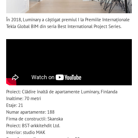
În 2018, Luminary a câștigat premiul I la Premiile Internaționale
Tekla Global BIM din seria Best International Project Series.
Proiect: Clădire înaltă de apartamente Luminary, Finlanda
Inaltime: 70 metri
Etaje: 21
Numar apartamente: 188
Firma de constructii: Skanska
Proiect: BST-arkkitehdit Ltd.
Interior: studio MAK