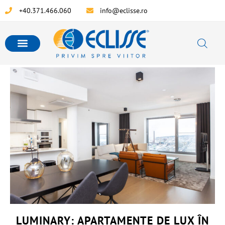
+40.371.466.060
info@eclisse.ro
LUMINARY: APARTAMENTE DE LUX ÎN