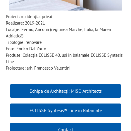
Proiect: rezidențial privat
Realizare: 2019-2021
Locație: Fermo, Ancona (regiunea Marche, Italia, la Marea
Adriatică)
Tipologie: renovare
Foto: Enrico Dal Zotto
Produse: Colecția ECLISSE 40, uşi în balamale ECLISSE Syntesis
Line
Proiectare: arh. Francesco Valentini
Echipa de Architecți: MiSO Architects
ECLISSE Syntesis® Line în Balamale
Contact