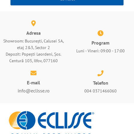
Adresa
Showroom: București, Calusei 5A,
Program
etaj 2&3, Sector 2
Luni - Vineri: 09:00 - 17:00
Depozit: Popești Leordeni, Șos.
Centură 103, Ilfov, 077160
E-mail
Telefon
info@eclisse.ro
004 0371466060