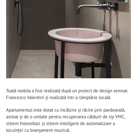
Toată mobila a fost realizată după un proiect de design semnat
Francesco Valentini și realizată într-o tâmplărie locală.
Apartamentul este dotat cu încălzire și răcire prin pardoseală,
asistat și de o unitate pentru recuperarea căldurii de tip VMC,
sistem fotovoltaic și sistem inteligent de automatizare a
locuinței cu branșament muzical.