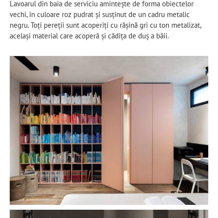
Lavoarul din baia de serviciu amintește de forma obiectelor
vechi, în culoare roz pudrat și susținut de un cadru metalic
negru. Toți pereții sunt acoperiți cu rășină gri cu ton metalizat,
același material care acoperă și cădița de duș a băii.