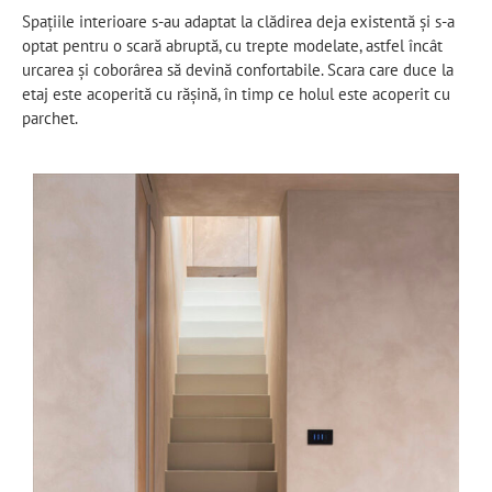
Spațiile interioare s-au adaptat la clădirea deja existentă și s-a
optat pentru o scară abruptă, cu trepte modelate, astfel încât
urcarea și coborârea să devină confortabile. Scara care duce la
etaj este acoperită cu rășină, în timp ce holul este acoperit cu
parchet.