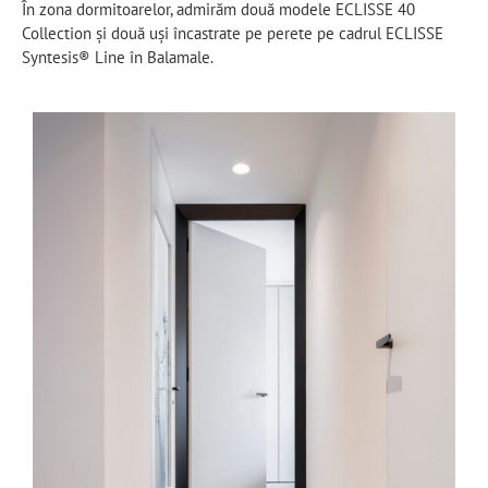
În zona dormitoarelor, admirăm două modele ECLISSE 40
Collection și două uși încastrate pe perete pe cadrul ECLISSE
Syntesis® Line în Balamale.