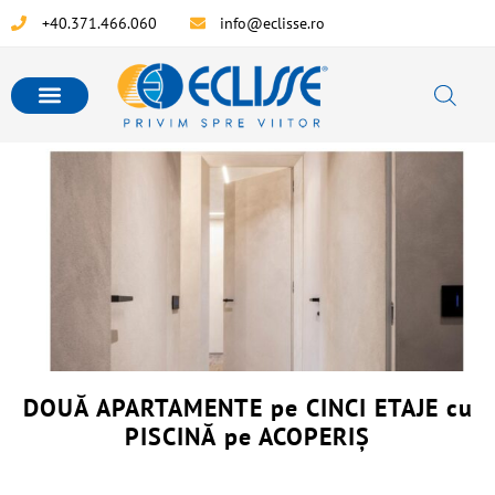
+40.371.466.060
info@eclisse.ro
DOUĂ APARTAMENTE pe CINCI ETAJE cu
PISCINĂ pe ACOPERIȘ