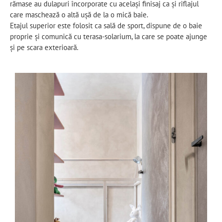
rămase au dulapuri încorporate cu același finisaj ca și riflajul
care maschează o altă ușă de la o mică baie.
Etajul superior este folosit ca sală de sport, dispune de o baie
proprie și comunică cu terasa-solarium, la care se poate ajunge
și pe scara exterioară.