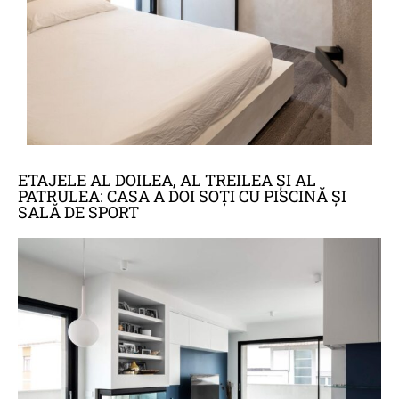
ETAJELE AL DOILEA, AL TREILEA ŞI AL
PATRULEA: CASA A DOI SOȚI CU PISCINĂ ŞI
SALĂ DE SPORT