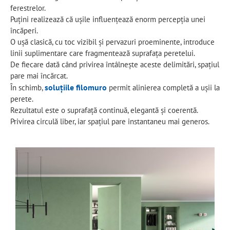
ferestrelor.
Puțini realizează că ușile influențează enorm percepția unei
încăperi.
O ușă clasică, cu toc vizibil și pervazuri proeminente, introduce
linii suplimentare care fragmentează suprafața peretelui.
De fiecare dată când privirea întâlnește aceste delimitări, spațiul
pare mai încărcat.
soluțiile filomuro
În schimb,
permit alinierea completă a ușii la
perete.
Rezultatul este o suprafață continuă, elegantă și coerentă.
Privirea circulă liber, iar spațiul pare instantaneu mai generos.