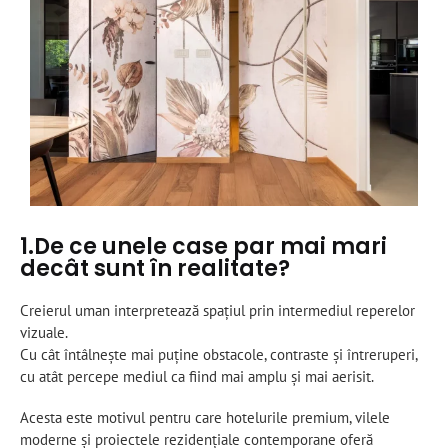
1.De ce unele case par mai mari
decât sunt în realitate?
Creierul uman interpretează spațiul prin intermediul reperelor
vizuale.
Cu cât întâlnește mai puține obstacole, contraste și întreruperi,
cu atât percepe mediul ca fiind mai amplu și mai aerisit.
Acesta este motivul pentru care hotelurile premium, vilele
moderne și proiectele rezidențiale contemporane oferă