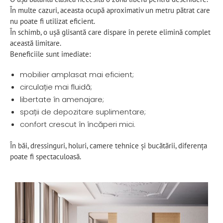
În multe cazuri, aceasta ocupă aproximativ un metru pătrat care
nu poate fi utilizat eficient.
În schimb, o ușă glisantă care dispare în perete elimină complet
această limitare.
Beneficiile sunt imediate:
mobilier amplasat mai eficient;
circulație mai fluidă;
libertate în amenajare;
spații de depozitare suplimentare;
confort crescut în încăperi mici.
În băi, dressinguri, holuri, camere tehnice și bucătării, diferența
poate fi spectaculoasă.