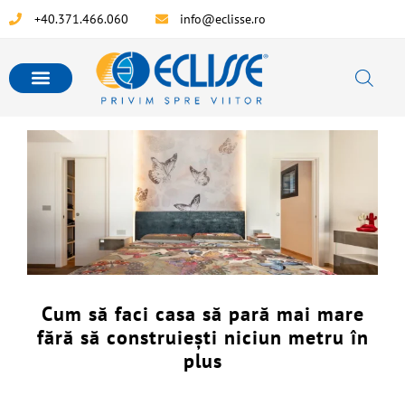
+40.371.466.060
info@eclisse.ro
Cum să faci casa să pară mai mare
fără să construiești niciun metru în
plus