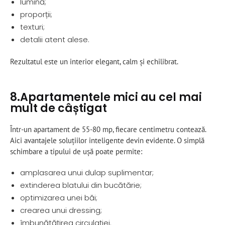
lumină;
proporții;
texturi;
detalii atent alese.
Rezultatul este un interior elegant, calm și echilibrat.
8.Apartamentele mici au cel mai
mult de câștigat
Într-un apartament de 55-80 mp, fiecare centimetru contează.
Aici avantajele soluțiilor inteligente devin evidente. O simplă
schimbare a tipului de ușă poate permite:
amplasarea unui dulap suplimentar;
extinderea blatului din bucătărie;
optimizarea unei băi;
crearea unui dressing;
îmbunătățirea circulației.