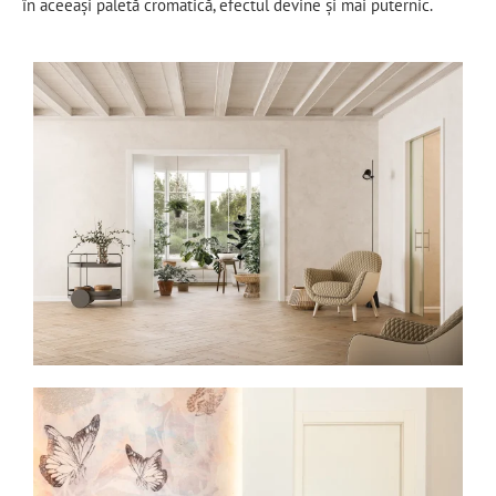
în aceeași paletă cromatică, efectul devine și mai puternic.