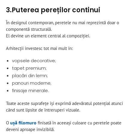
3.Puterea pereților continui
În designul contemporan, peretele nu mai reprezintă doar o
componentă structurală.
El devine un element central al compoziției.
Arhitecții investesc tot mai mult în:
vopsele decorative;
tapet premium;
placări din lemn;
panouri moderne;
finisaje minerale.
Toate aceste suprafețe își exprimă adevăratul potențial atunci
când sunt lipsite de întreruperi vizuale.
ușă filomuro
O
finisată în aceeași culoare cu peretele poate
deveni aproape invizibilă.