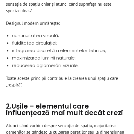
senzația de spațiu chiar și atunci când suprafața nu este
spectaculoasă.
Designul modern urmărește:
continuitatea vizuală;
fluiditatea circulației;
integrarea discretă a elementelor tehnice;
maximizarea luminii naturale;
reducerea aglomerării vizuale.
Toate aceste principii contribuie la crearea unui spațiu care
„respiră”.
2.Ușile – elementul care
influențează mai mult decât crezi
Atunci când vorbim despre senzația de spațiu, majoritatea
oamenilor se gândesc la culoarea pereților sau la dimensiunea