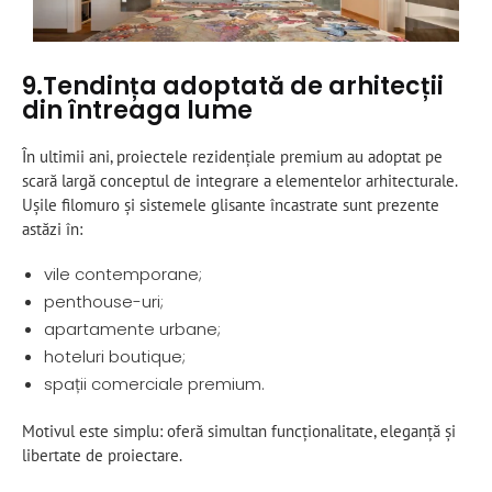
9.Tendința adoptată de arhitecții
din întreaga lume
În ultimii ani, proiectele rezidențiale premium au adoptat pe
scară largă conceptul de integrare a elementelor arhitecturale.
Ușile filomuro și sistemele glisante încastrate sunt prezente
astăzi în:
vile contemporane;
penthouse-uri;
apartamente urbane;
hoteluri boutique;
spații comerciale premium.
Motivul este simplu: oferă simultan funcționalitate, eleganță și
libertate de proiectare.