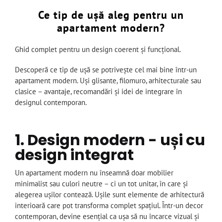
Ce tip de ușă aleg pentru un
apartament modern?
Ghid complet pentru un design coerent și funcțional.
Descoperă ce tip de ușă se potrivește cel mai bine într-un
apartament modern. Uși glisante, filomuro, arhitecturale sau
clasice – avantaje, recomandări și idei de integrare în
designul contemporan.
1. Design modern - uși cu
design integrat
Un apartament modern nu înseamnă doar mobilier
minimalist sau culori neutre – ci un tot unitar, în care și
alegerea ușilor contează. Ușile sunt elemente de arhitectură
interioară care pot transforma complet spațiul. Într-un decor
contemporan, devine esențial ca ușa să nu încarce vizual și