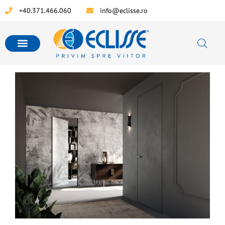
+40.371.466.060
info@eclisse.ro