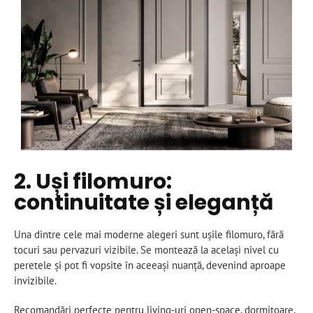
2. Uși filomuro:
continuitate și eleganță
Una dintre cele mai moderne alegeri sunt ușile filomuro, fără
tocuri sau pervazuri vizibile. Se montează la același nivel cu
peretele și pot fi vopsite în aceeași nuanță, devenind aproape
invizibile.
Recomandări perfecte pentru living-uri open-space, dormitoare,