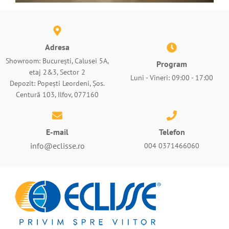
Adresa
Showroom: București, Calusei 5A,
Program
etaj 2&3, Sector 2
Luni - Vineri: 09:00 - 17:00
Depozit: Popești Leordeni, Șos.
Centură 103, Ilfov, 077160
E-mail
Telefon
info@eclisse.ro
004 0371466060