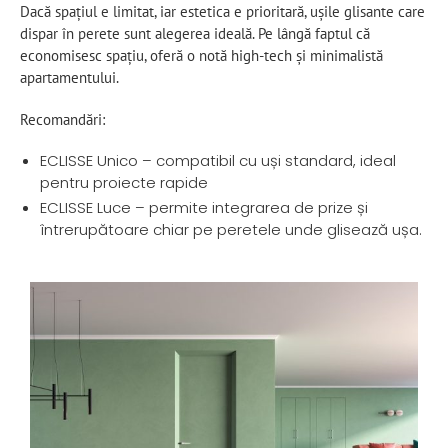
Dacă spațiul e limitat, iar estetica e prioritară, ușile glisante care
dispar în perete sunt alegerea ideală. Pe lângă faptul că
economisesc spațiu, oferă o notă high-tech și minimalistă
apartamentului.
Recomandări:
ECLISSE Unico – compatibil cu uși standard, ideal
pentru proiecte rapide
ECLISSE Luce – permite integrarea de prize și
întrerupătoare chiar pe peretele unde glisează ușa.