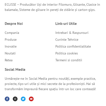
ECLISSE – Producător Uși de interior Filomuro, Glisante, Clasice în
balamale, Sisteme de glisare în pereți de zidărie și carton-gips.
Despre Noi
Link-uri Utile
Compania
Intrebari & Raspunsuri
Produse
Cuvinte Tehnice
Inovatie
Politica confidentialitate
Noutati
Politica cookies
Retea
Termeni si conditii
Social Media
Urmărește-ne în Social Media pentru noutăți, exemple practice,
proiecte, tips-uri utile și mici secrete de la profesioniști. Hai să
transformăm împreună fiecare spațiu într-un loc care contează!