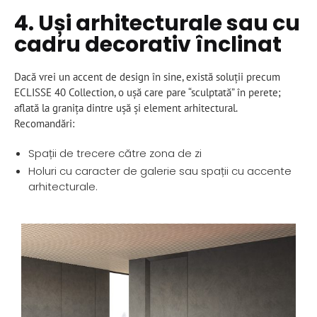
4. Uși arhitecturale sau cu
cadru decorativ înclinat
Dacă vrei un accent de design în sine, există soluții precum
ECLISSE 40 Collection, o ușă care pare “sculptată” în perete;
aflată la granița dintre ușă și element arhitectural.
Recomandări:
Spații de trecere către zona de zi
Holuri cu caracter de galerie sau spații cu accente
arhitecturale.